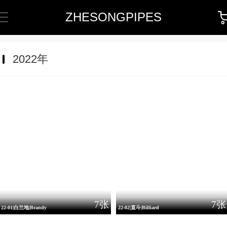
ZHESONGPIPES
2022年
7张
7张
22-01|白兰地|Brandy
22-02|直斗|Billiard