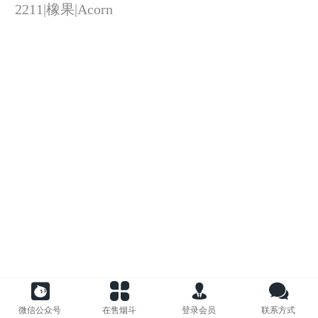
2211|橡果|Acorn
微信公众号
在售烟斗
登录会员
联系方式