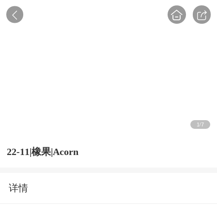
1
7
/
22-11|橡果|Acorn
详情