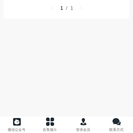
1
/ 1
微信公众号
在售烟斗
登录会员
联系方式