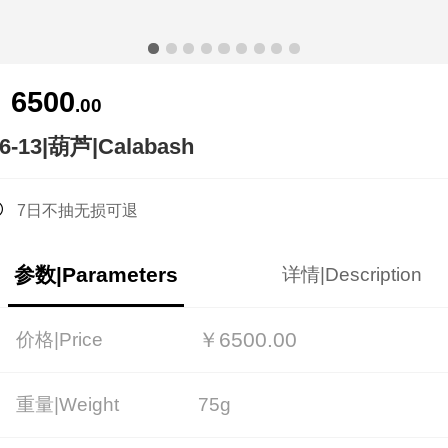
6500
￥
.00
6-13|葫芦|Calabash
7日不抽无损可退
参数|Parameters
详情|Description
￥6500.00
价格|Price
重量|Weight
75g