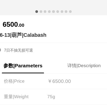
6500
￥
.00
6-13|葫芦|Calabash
7日不抽无损可退
参数|Parameters
详情|Description
￥6500.00
价格|Price
重量|Weight
75g